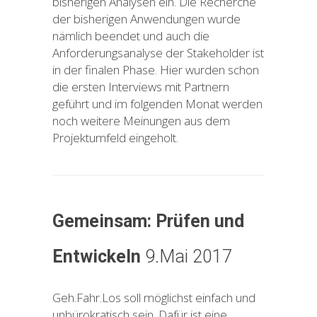
bisherigen Analysen ein. Die Recherche
der bisherigen Anwendungen wurde
nämlich beendet und auch die
Anforderungsanalyse der Stakeholder ist
in der finalen Phase. Hier wurden schon
die ersten Interviews mit Partnern
geführt und im folgenden Monat werden
noch weitere Meinungen aus dem
Projektumfeld eingeholt.
Gemeinsam: Pr
ü
fen und
Entwickeln
9.Mai 2017
Geh.Fahr.Los soll möglichst einfach und
unbürokratisch sein. Dafür ist eine