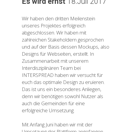
Es wird ernst
18.Juli 2017
Wir haben den dritten Meilenstein
unseres Projektes erfolgreich
abgeschlossen. Wir haben mit
zahlreichen Stakeholdern gesprochen
und auf der Basis dessen Mockups, also
Designs für Webseiten, erstellt. In
Zusammenarbeit mit unserem
Interdisziplinären Team bei
INTERSPREAD haben wir versucht für
euch das optimale Design zu eruieren.
Das ist uns ein besonderes Anliegen,
denn wir benötigen sowohl Nutzer als
auch die Gemeinden für eine
erfolgreiche Umsetzung.
Mit Anfang Juni haben wir mit der
Umsetzung der Plattform angefangen