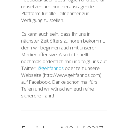
umsetzen um eine herausragende
Plattform für alle Teilnehmer zur
Verfügung zu stellen.
Es kann auch sein, dass Ihr uns in
nächster Zeit öfters zu hören bekommt,
denn wir beginnen auch mit unserer
Medienoffensive. Also bitte helft
nochmals ordentlich mit und folgt uns auf
Twitter:
@gehfahrlos
oder teilt unsere
Webseite (http://www.gehfahrlos.com)
auf Facebook. Danke schon mal fürs
Teilen und wir wünschen euch eine
sicherere Fahrt!