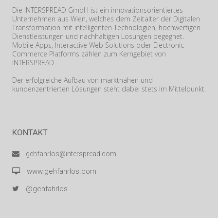
Die INTERSPREAD GmbH ist ein innovationsorientiertes
Unternehmen aus Wien, welches dem Zeitalter der Digitalen
Transformation mit intelligenten Technologien, hochwertigen
Dienstleistungen und nachhaltigen Lösungen begegnet.
Mobile Apps, Interactive Web Solutions oder Electronic
Commerce Platforms zählen zum Kerngebiet von
INTERSPREAD.
Der erfolgreiche Aufbau von marktnahen und
kundenzentrierten Lösungen steht dabei stets im Mittelpunkt.
KONTAKT
gehfahrlos@interspread.com
www.gehfahrlos.com
@gehfahrlos